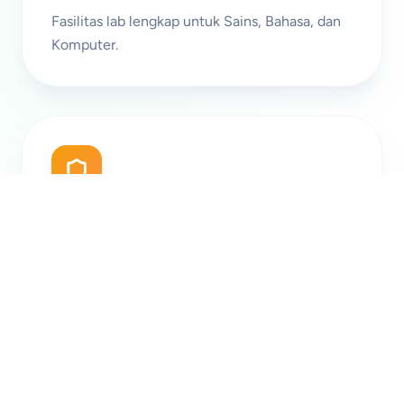
Fasilitas lab lengkap untuk Sains, Bahasa, dan
Komputer.
Lingkungan Aman
Sistem keamanan 24 jam dan lingkungan
ramah anak.