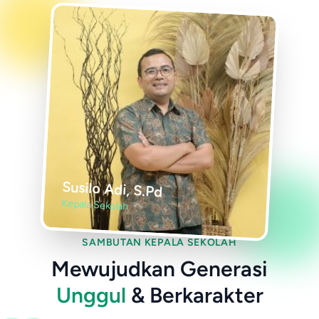
Susilo Adi, S.Pd
Kepala Sekolah
SAMBUTAN KEPALA SEKOLAH
Mewujudkan Generasi
Unggul
& Berkarakter